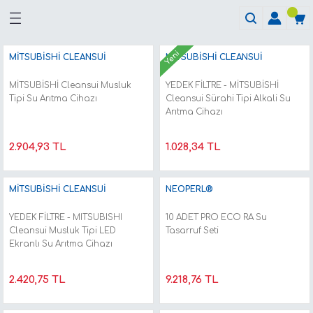
Yeni
MİTSUBİSHİ CLEANSUİ
MİTSUBİSHİ CLEANSUİ
MİTSUBİSHİ Cleansui Musluk
YEDEK FİLTRE - MİTSUBİSHİ
Tipi Su Arıtma Cihazı
Cleansui Sürahi Tipi Alkali Su
Arıtma Cihazı
2.904,93 TL
1.028,34 TL
MİTSUBİSHİ CLEANSUİ
NEOPERL®
YEDEK FİLTRE - MITSUBISHI
10 ADET PRO ECO RA Su
Cleansui Musluk Tipi LED
Tasarruf Seti
Ekranlı Su Arıtma Cihazı
2.420,75 TL
9.218,76 TL