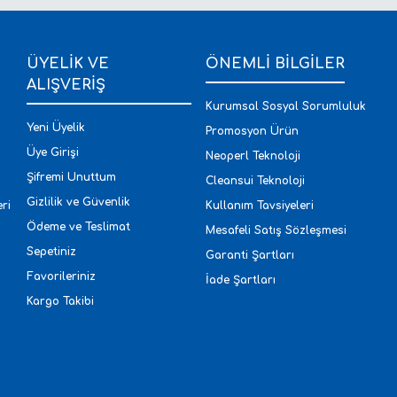
ÜYELİK VE
ÖNEMLİ BİLGİLER
ALIŞVERİŞ
Kurumsal Sosyal Sorumluluk
Yeni Üyelik
Promosyon Ürün
Üye Girişi
Neoperl Teknoloji
Şifremi Unuttum
Cleansui Teknoloji
Gizlilik ve Güvenlik
ri
Kullanım Tavsiyeleri
Ödeme ve Teslimat
Mesafeli Satış Sözleşmesi
Sepetiniz
Garanti Şartları
Favorileriniz
İade Şartları
Kargo Takibi