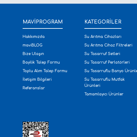
MAVİPROGRAM
KATEGORİLER
Hakkımızda
Su Arıtma Cihazları
maviBLOG
Su Arıtma Cihaz Filtreleri
Bize Ulaşın
Su Tasarruf Setleri
Bayilik Talep Formu
Su Tasarruf Perlatörleri
Toplu Alım Talep Formu
Su Tasarruflu Banyo Ürünle
İletişim Bilgileri
Su Tasarruflu Mutfak
Ürünleri
Referanslar
Tamamlayıcı Ürünler