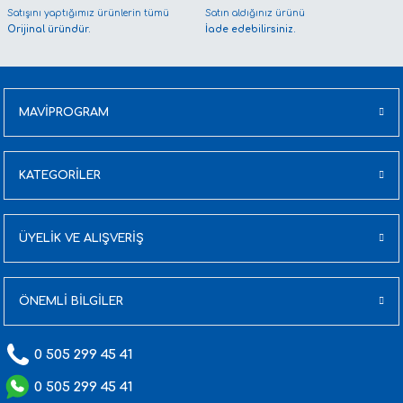
Satışını yaptığımız ürünlerin tümü
Satın aldığınız ürünü
Orijinal üründür.
İade edebilirsiniz.
MAVİPROGRAM
KATEGORİLER
ÜYELİK VE ALIŞVERİŞ
ÖNEMLİ BİLGİLER
0 505 299 45 41
0 505 299 45 41