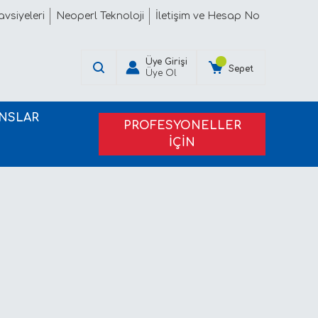
vsiyeleri
Neoperl Teknoloji
İletişim ve Hesap No
Üye Girişi
Sepet
Üye Ol
NSLAR
PROFESYONELLER
İÇİN
PROJE TEKLİFİ ALIN