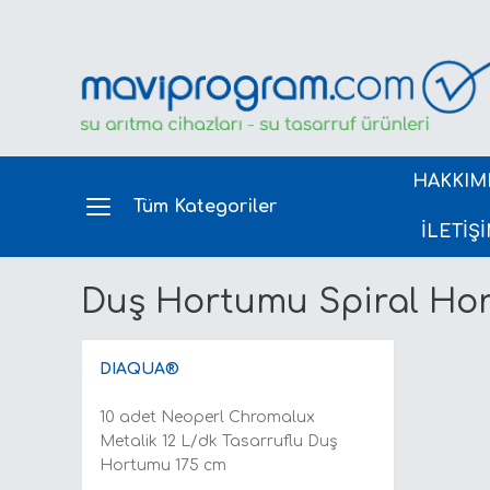
HAKKIM
Tüm Kategoriler
İLETİŞ
Duş Hortumu Spiral Ho
DIAQUA®
10 adet Neoperl Chromalux
Metalik 12 L/dk Tasarruflu Duş
Hortumu 175 cm