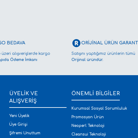
GO BEDAVA
ORİJİNAL ÜRÜN GARANTİ
 üzeri alışverişlerde kargo
Satışını yaptığımız ürünlerin tümü
apıda Ödeme İmkanı
Orijinal üründür.
ÜYELİK VE
ÖNEMLİ BİLGİLER
ALIŞVERİŞ
Kurumsal Sosyal Sorumluluk
Yeni Üyelik
Promosyon Ürün
Üye Girişi
Neoperl Teknoloji
Şifremi Unuttum
Cleansui Teknoloji