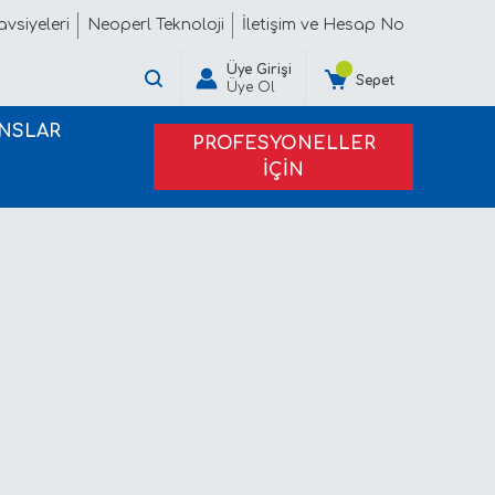
vsiyeleri
Neoperl Teknoloji
İletişim ve Hesap No
Üye Girişi
Sepet
Üye Ol
NSLAR
PROFESYONELLER
İÇİN
PROJE TEKLİFİ ALIN