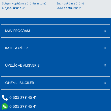
Satışını yaptığımız ürünlerin tümü
Satın aldığınız ürünü
Orijinal üründür.
İade edebilirsiniz.
MAVİPROGRAM
KATEGORİLER
ÜYELİK VE ALIŞVERİŞ
ÖNEMLİ BİLGİLER
0 505 299 45 41
0 505 299 45 41