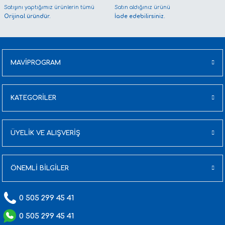
Satışını yaptığımız ürünlerin tümü
Satın aldığınız ürünü
Orijinal üründür.
İade edebilirsiniz.
MAVİPROGRAM
KATEGORİLER
ÜYELİK VE ALIŞVERİŞ
ÖNEMLİ BİLGİLER
0 505 299 45 41
0 505 299 45 41