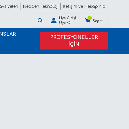
vsiyeleri
Neoperl Teknoloji
İletişim ve Hesap No
Üye Girişi
Sepet
Üye Ol
NSLAR
PROFESYONELLER
İÇİN
PROJE TEKLİFİ ALIN