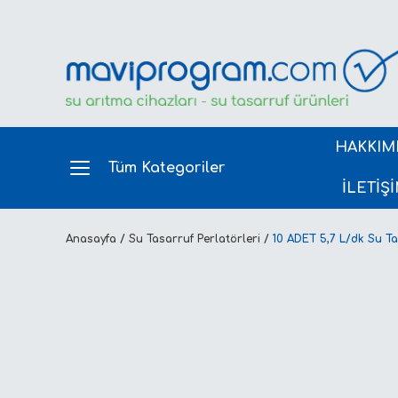
HAKKIM
Tüm Kategoriler
İLETİŞ
Anasayfa
Su Tasarruf Perlatörleri
10 ADET 5,7 L/dk Su T