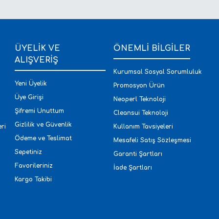
ÜYELİK VE
ÖNEMLİ BİLGİLER
ALIŞVERİŞ
Kurumsal Sosyal Sorumluluk
Yeni Üyelik
Gönder
Promosyon Ürün
Üye Girişi
Neoperl Teknoloji
Şifremi Unuttum
Cleansui Teknoloji
Gizlilik ve Güvenlik
ri
Kullanım Tavsiyeleri
Ödeme ve Teslimat
Mesafeli Satış Sözleşmesi
Sepetiniz
Garanti Şartları
Favorileriniz
İade Şartları
Kargo Takibi