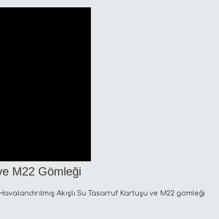
 ve M22 Gömleği
Havalandırılmış Akışlı Su Tasarruf Kartuşu ve M22 gömleği