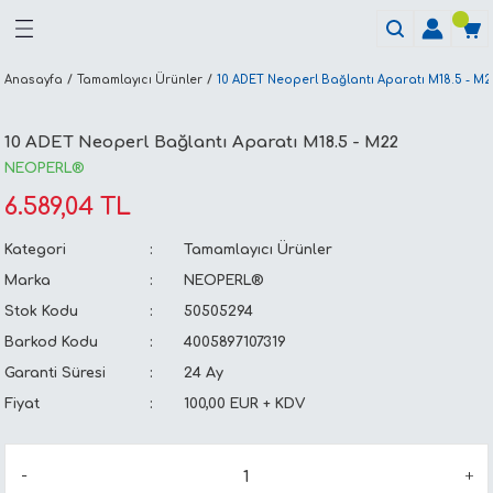
Anasayfa
Tamamlayıcı Ürünler
10 ADET Neoperl Bağlantı Aparatı M18.5 - M
10 ADET Neoperl Bağlantı Aparatı M18.5 - M22
NEOPERL®
6.589,04 TL
Kategori
Tamamlayıcı Ürünler
Marka
NEOPERL®
Stok Kodu
50505294
Barkod Kodu
4005897107319
Garanti Süresi
24 Ay
Fiyat
100,00 EUR + KDV